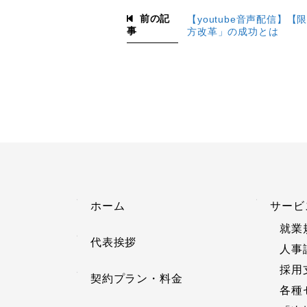
前の記
【youtube音声配信】
事
方改革」の成功とは
ホーム
サービ
就業
代表挨拶
人事
採用
契約プラン・料金
各種