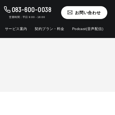
083-600-0038
お問い合わせ
営業時間：
平日 9:00 - 18:00
サービス案内
契約プラン・料金
Podcast(音声配信)