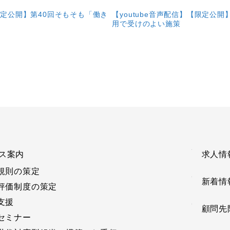
【限定公開】第40回そもそも「働き
【youtube音声配信】【限定公
用で受けのよい施策
ス案内
求人情
規則の策定
新着情
評価制度の策定
支援
顧問先
セミナー