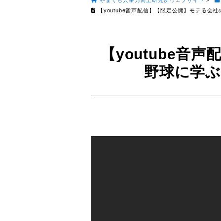
やまぐち人事力向上研究所ウェブサイト
>
【youtube音声配信】【限定公開】モテる会
【youtube音
野球に学ぶ