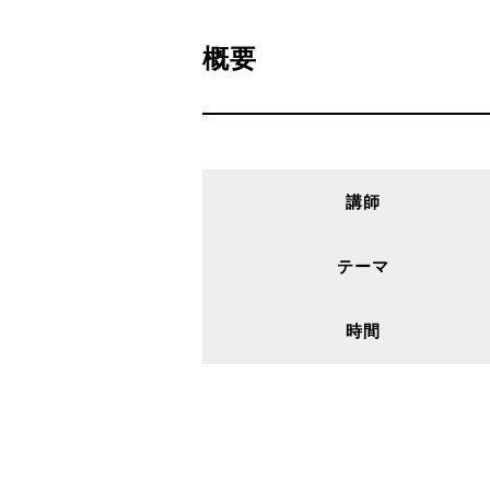
概要
講師
テーマ
時間