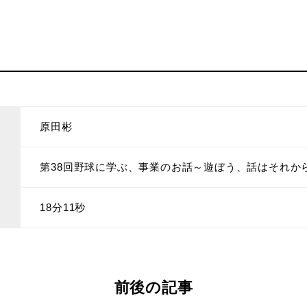
原田彬
第38回野球に学ぶ、事業のお話～遊ぼう、話はそれか
18分11秒
前後の記事