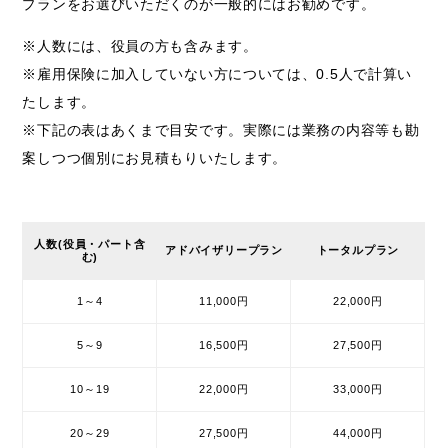
プランをお選びいただくのが一般的にはお勧めです。
※人数には、役員の方も含みます。
※雇用保険に加入していない方については、0.5人で計算い
たします。
※下記の表はあくまで目安です。実際には業務の内容等も勘
案しつつ個別にお見積もりいたします。
人数(役員・パート含
アドバイザリープラン
トータルプラン
む)
1～4
11,000円
22,000円
5～9
16,500円
27,500円
10～19
22,000円
33,000円
20～29
27,500円
44,000円