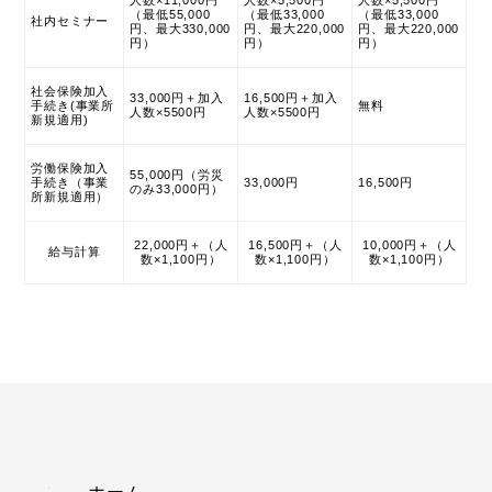
人数×11,000円
人数×5,500円
人数×5,500円
（最低55,000
（最低33,000
（最低33,000
社内セミナー
円、最大330,000
円、最大220,000
円、最大220,000
円）
円）
円）
社会保険加入
33,000円＋加入
16,500円＋加入
手続き(事業所
無料
人数×5500円
人数×5500円
新規適用)
労働保険加入
55,000円（労災
手続き（事業
33,000円
16,500円
のみ33,000円）
所新規適用）
22,000円＋（人
16,500円＋（人
10,000円＋（人
給与計算
数×1,100円）
数×1,100円）
数×1,100円）