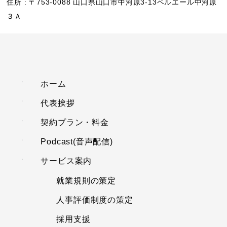
住所 : 〒753-0088 山口県山口市中河原3-13ベルエール中河原
３Ａ
ホーム
代表挨拶
契約プラン・料金
Podcast(音声配信)
サービス案内
就業規則の策定
人事評価制度の策定
採用支援