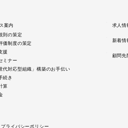
ス案内
求人情
規則の策定
新着情
評価制度の策定
支援
顧問先
セミナー
世代対応型組織」構築のお手伝い
手続き
計算
金
プライバシーポリシー