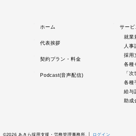
ホーム
サービ
就業
代表挨拶
人事
採用
契約プラン・料金
各種
「次
Podcast(音声配信)
各種
給与
助成
©2026 あきら採用支援・労務管理事務所. │
ログイン