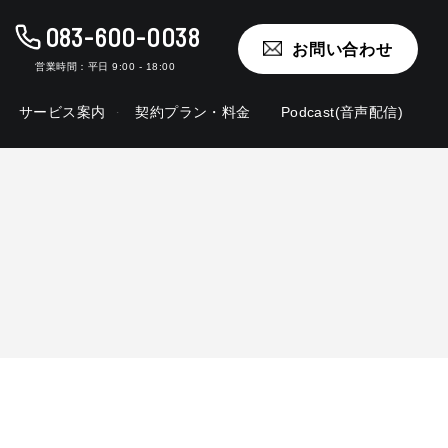
083-600-0038
お問い合わせ
営業時間：
平日 9:00 - 18:00
サービス案内
契約プラン・料金
Podcast(音声配信)