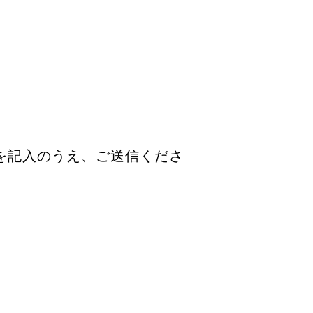
を記入のうえ、ご送信くださ